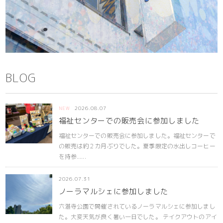
BLOG
2026.08.07
NEW
福祉センターでの販売会に参加しました
福祉センターでの販売会に参加しました。福祉センターで
の販売は約２カ月ぶりでした。夏季限定の水出しコーヒー
を持参......
2026.07.31
ノーラマルシェに参加しました
六湛寺公園で開催されているノーラマルシェに参加しまし
た。大変天気が良く暑い一日でした。 テイクアウトのアイ