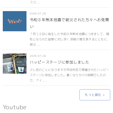
スコ......
2026.07.29
令和８年熊本地震で被災された方々へお見舞
い
７月２８日に発生した令和８年熊本地震につきまして、犠
牲となられた皆様に対し深く 哀悼の意を表するとともに、
被災......
2026.07.24
ハッピーステージに参加しました
少し前のことになりますが市役所前で開催されたハッピー
ステージに参加しました。暑くなりかけの時期でしたの
で、アイ......
もっと読む >
Youtube