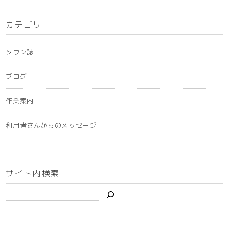
カ
イ
カテゴリー
ブ
タウン誌
ブログ
作業案内
利用者さんからのメッセージ
サイト内検索