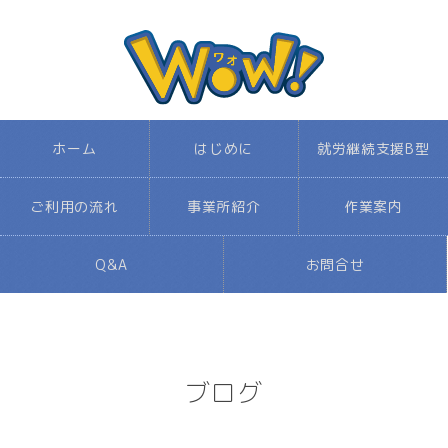
ホーム
はじめに
就労継続支援B型
ご利用の流れ
事業所紹介
作業案内
Q&A
お問合せ
ブログ