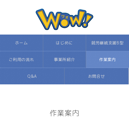
ホーム
はじめに
就労継続支援B型
ご利用の流れ
事業所紹介
作業案内
Q&A
お問合せ
作業案内