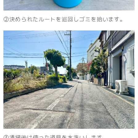
②決められたルートを巡回しゴミを拾います。
③清掃後は使った道具を水洗いします。