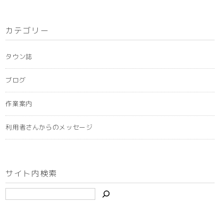
カ
イ
カテゴリー
ブ
タウン誌
ブログ
作業案内
利用者さんからのメッセージ
サイト内検索