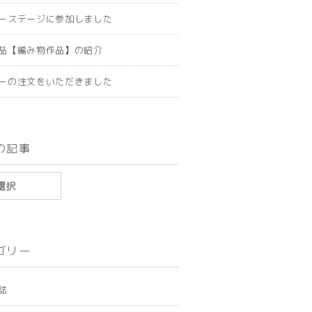
ーステージに参加しました
品【編み物作品】の紹介
ーの注文をいただきました
の記事
ゴリー
誌