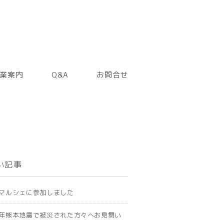
業案内
Q&A
お問合せ
い記事
マルシェに参加しました
年熊本地震で被災された方々へお見舞い