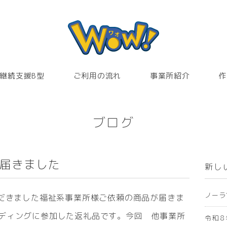
継続支援B型
ご利用の流れ
事業所紹介
作
ブログ
が届きました
新し
ノーラ
ただきました福祉系事業所様ご依頼の商品が届きま
ディングに参加した返礼品です。今回 他事業所
令和８