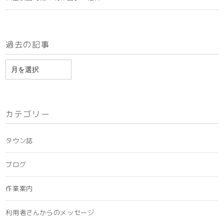
過去の記事
ア
ー
カ
イ
カテゴリー
ブ
タウン誌
ブログ
作業案内
利用者さんからのメッセージ