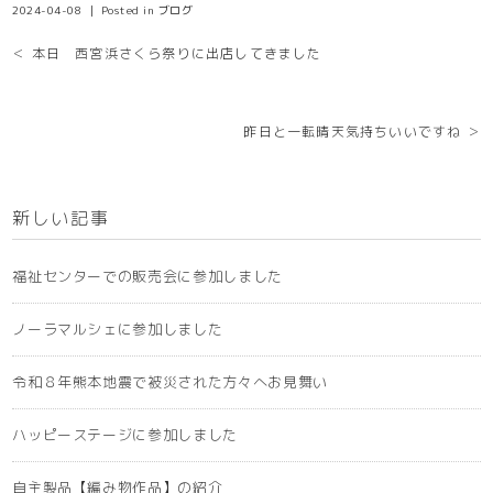
2024-04-08 ｜ Posted in
ブログ
＜ 本日 西宮浜さくら祭りに出店してきました
昨日と一転晴天気持ちいいですね ＞
新しい記事
福祉センターでの販売会に参加しました
ノーラマルシェに参加しました
令和８年熊本地震で被災された方々へお見舞い
ハッピーステージに参加しました
自主製品【編み物作品】の紹介