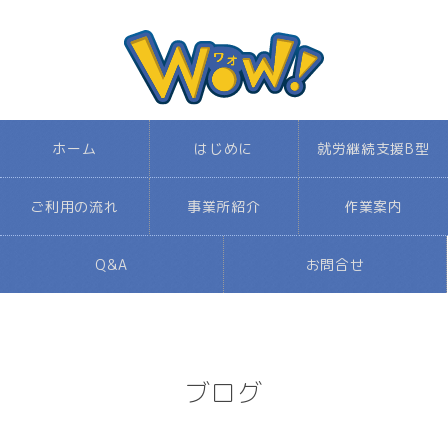
ホーム
はじめに
就労継続支援B型
ご利用の流れ
事業所紹介
作業案内
Q&A
お問合せ
ブログ