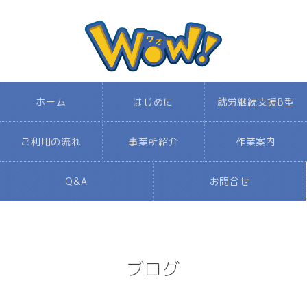
ホーム
はじめに
就労継続支援B型
ご利用の流れ
事業所紹介
作業案内
Q&A
お問合せ
ブログ