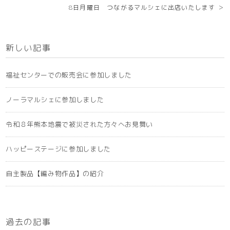
8日月曜日 つながるマルシェに出店いたします ＞
新しい記事
福祉センターでの販売会に参加しました
ノーラマルシェに参加しました
令和８年熊本地震で被災された方々へお見舞い
ハッピーステージに参加しました
自主製品【編み物作品】の紹介
過去の記事