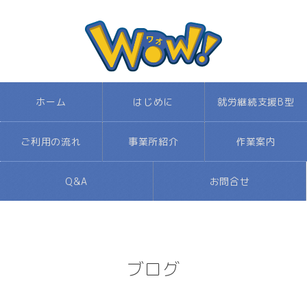
ホーム
はじめに
就労継続支援B型
ご利用の流れ
事業所紹介
作業案内
Q&A
お問合せ
ブログ