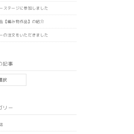
ーステージに参加しました
品【編み物作品】の紹介
ーの注文をいただきました
の記事
ゴリー
誌