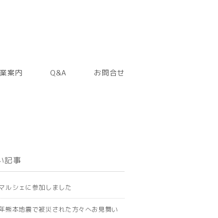
業案内
Q&A
お問合せ
い記事
マルシェに参加しました
年熊本地震で被災された方々へお見舞い