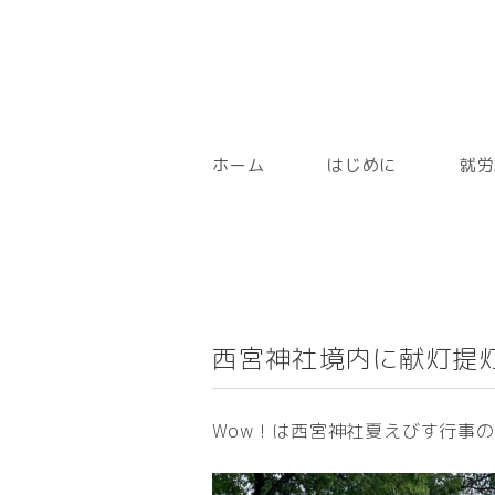
ホーム
はじめに
就労
西宮神社境内に献灯提
Wow！は西宮神社夏えびす行事