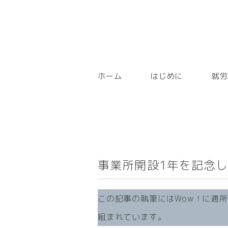
ホーム
はじめに
就労
事業所開設1年を記念
この記事の執筆にはWow！に通
組まれています。