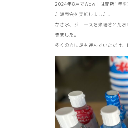
2024年8月でWow！は開所1
た販売会を実施しました。
かき氷、ジュースを来場されたお
きました。
多くの方に足を運んでいただけ、