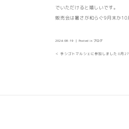
でいただけると嬉しいです。
販売会は暑さが和らぐ9月末か1
2024-08-19 ｜ Posted in
ブログ
＜ 手シゴトマルシェに参加しました
8月2