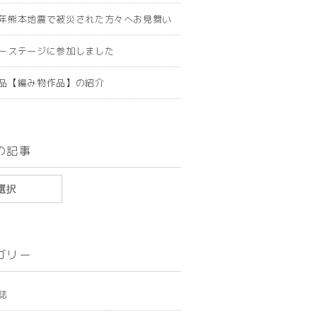
年熊本地震で被災された方々へお見舞い
ーステージに参加しました
品【編み物作品】の紹介
の記事
ゴリー
誌