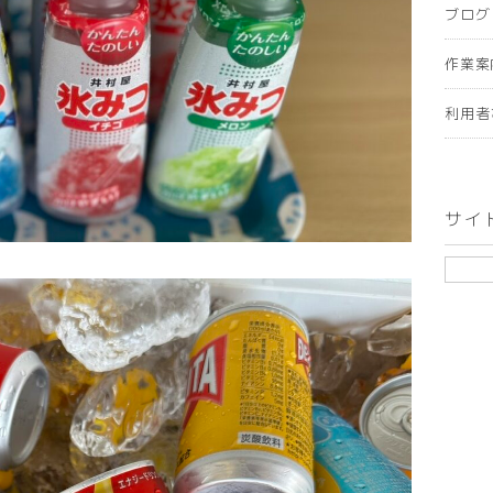
ブログ
作業案
利用者
サイ