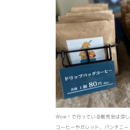
Wow！で行っている販売会は涼
コーヒーやガレット、パンチニー