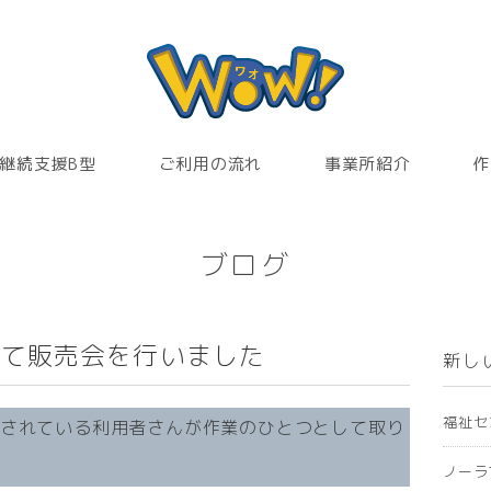
継続支援B型
ご利用の流れ
事業所紹介
作
ブログ
して販売会を行いました
新し
福祉セ
所されている利用者さんが作業のひとつとして取り
ノーラ