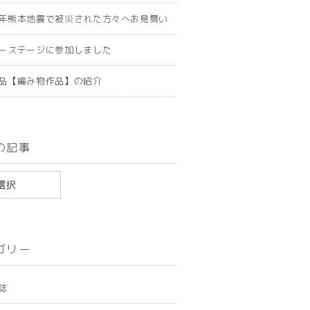
年熊本地震で被災された方々へお見舞い
ーステージに参加しました
品【編み物作品】の紹介
の記事
ゴリー
誌