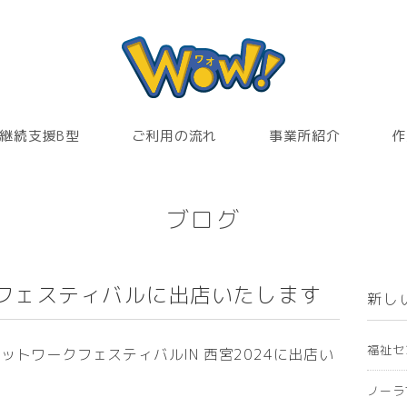
継続支援B型
ご利用の流れ
事業所紹介
作
ブログ
いフェスティバルに出店いたします
新し
福祉セ
ットワークフェスティバルIN 西宮2024に出店い
ノーラ