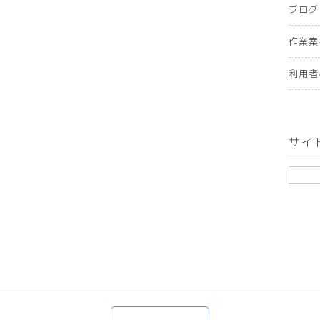
ブログ
作業案
利用者
サイ