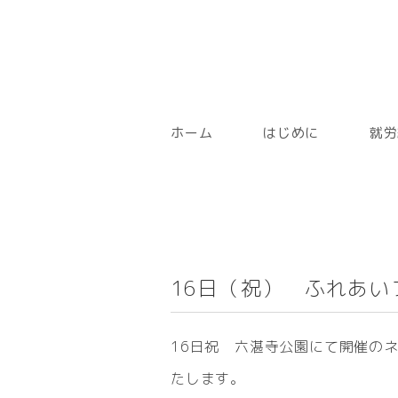
ホーム
はじめに
就労
16日（祝） ふれあ
16日祝 六湛寺公園にて開催のネ
たします。