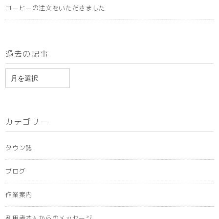
コーヒーの注文をいただきました
過去の記事
ア
ー
カ
イ
カテゴリー
ブ
タウン誌
ブログ
作業案内
利用者さんからのメッセージ