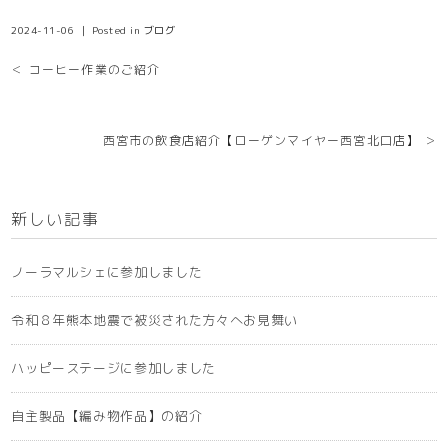
2024-11-06 ｜ Posted in
ブログ
＜ コーヒー作業のご紹介
西宮市の飲食店紹介【ローゲンマイヤー西宮北口店】 ＞
新しい記事
ノーラマルシェに参加しました
令和８年熊本地震で被災された方々へお見舞い
ハッピーステージに参加しました
自主製品【編み物作品】の紹介