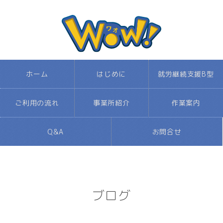
ホーム
はじめに
就労継続支援B型
ご利用の流れ
事業所紹介
作業案内
Q&A
お問合せ
ブログ