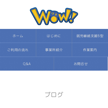
ホーム
はじめに
就労継続支援B型
ご利用の流れ
事業所紹介
作業案内
Q&A
お問合せ
ブログ