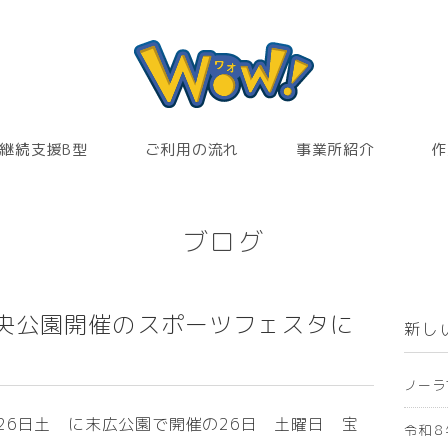
継続支援B型
ご利用の流れ
事業所紹介
作
ブログ
中央公園開催のスポーツフェスタに
新し
ノーラ
26日土 に末広公園で開催の26日 土曜日 宝
令和８