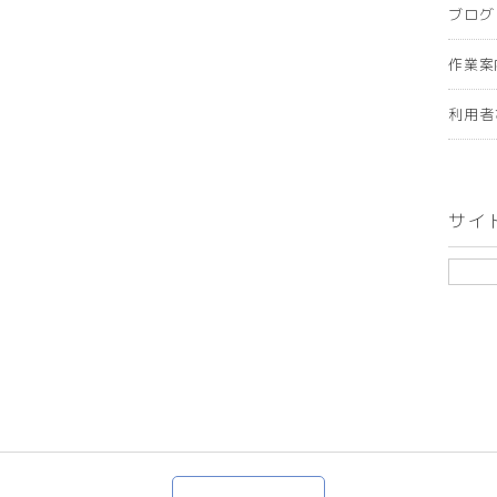
ブログ
作業案
利用者
サイ