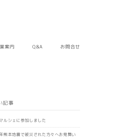
業案内
Q&A
お問合せ
い記事
マルシェに参加しました
年熊本地震で被災された方々へお見舞い