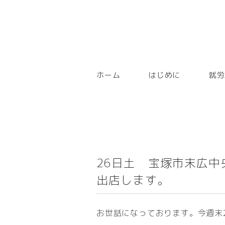
ホーム
はじめに
就労
26日土 宝塚市末広
出店します。
お世話になっております。今週末