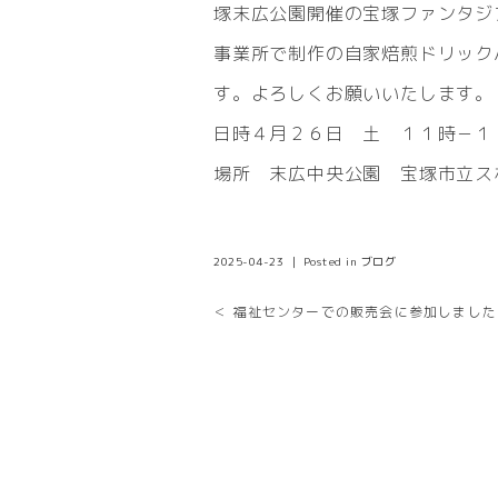
塚末広公園開催の宝塚ファンタジ
事業所で制作の自家焙煎ドリック
す。よろしくお願いいたします。
日時４月２６日 土 １１時－１
場所 末広中央公園 宝塚市立ス
2025-04-23 ｜ Posted in
ブログ
＜ 福祉センターでの販売会に参加しました