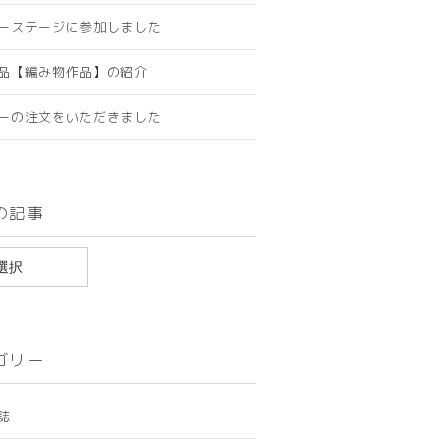
ーステージに参加しました
品【編み物作品】の紹介
ーの注文をいただきました
の記事
ゴリー
誌