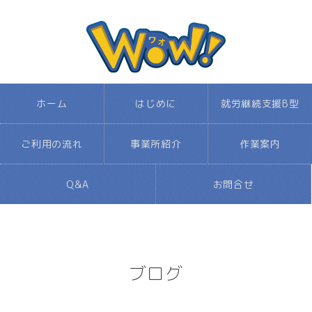
ホーム
はじめに
就労継続支援B型
ご利用の流れ
事業所紹介
作業案内
Q&A
お問合せ
ブログ