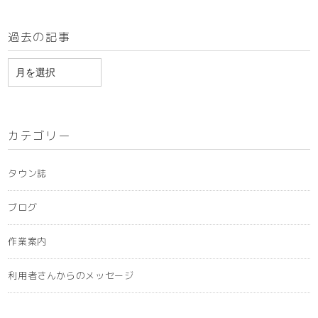
過去の記事
ア
ー
カ
イ
カテゴリー
ブ
タウン誌
ブログ
作業案内
利用者さんからのメッセージ