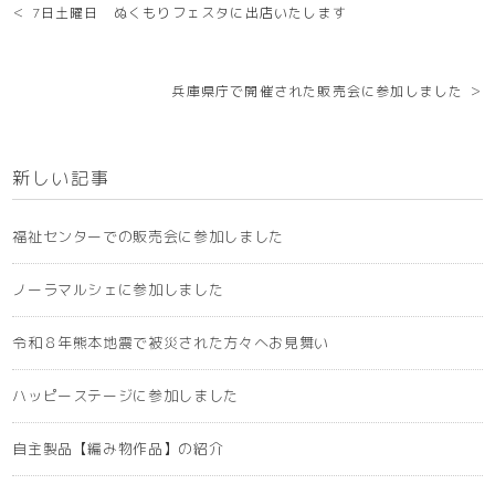
＜ 7日土曜日 ぬくもりフェスタに出店いたします
兵庫県庁で開催された販売会に参加しました ＞
新しい記事
福祉センターでの販売会に参加しました
ノーラマルシェに参加しました
令和８年熊本地震で被災された方々へお見舞い
ハッピーステージに参加しました
自主製品【編み物作品】の紹介