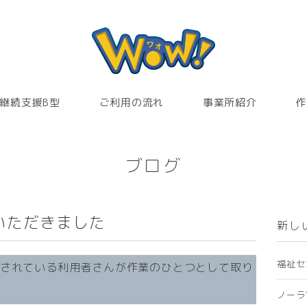
継続支援B型
ご利用の流れ
事業所紹介
作
ブログ
いただきました
新し
福祉セ
所されている利用者さんが作業のひとつとして取り
ノーラ