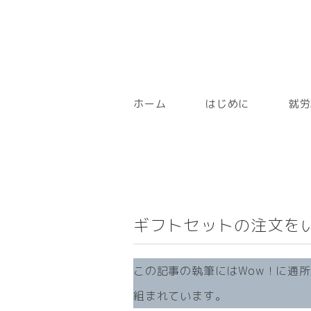
ホーム
はじめに
就労
ギフトセットの注文を
この記事の執筆にはWow！に通
組まれています。