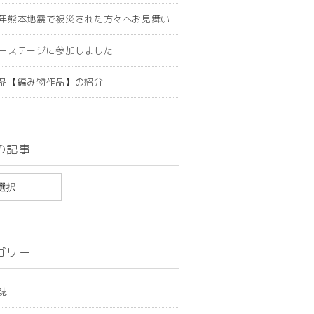
年熊本地震で被災された方々へお見舞い
ーステージに参加しました
品【編み物作品】の紹介
の記事
ゴリー
誌