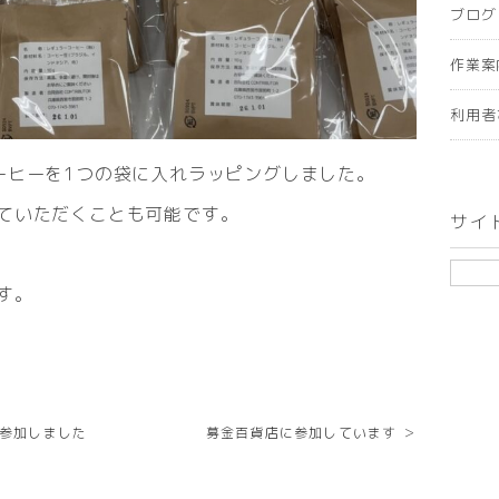
ブログ
作業案
利用者
ーヒーを1つの袋に入れラッピングしました。
ていただくことも可能です。
サイ
す。
に参加しました
募金百貨店に参加しています ＞